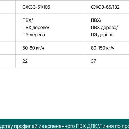
СЖСЗ-51/105
СЖСЗ-65/132
ПВХ/
ПВХ/
ПВХ дерево/
ПВХ дерево/
ПЭ дерево
ПЭ дерево
50-80 кг/ч
80-150 кг/ч
22
37
одству профилей из вспененного ПВХ ДПК/Линия по п