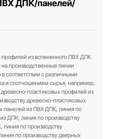
ПВХ ДПК/панелей/
у профилей из вспененного ПВХ ДПК
 на производственные линии
 в соответствии с различными
ка и соотношением сырья, например,
у древесно-пластиковых профилей из
оизводству древесно-пластиковых
х панелей из ПВХ ДПК, линия по
из ДПК, линия по производству
, линия по производству
линия по производству дверных