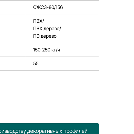
СЖСЗ-80/156
ПВХ/
ПВХ дерево/
ПЭ дерево
150-250 кг/ч
55
роизводству декоративных профилей