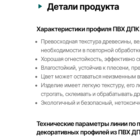
Детали продукта
Характеристики профиля ПВХ ДПК
Превосходная текстура древесины, ве
необходимости в повторной обработк
Хорошая огнестойкость, эффективно 
Влагостойкий, устойчив к плесени, п
Цвет может оставаться неизменным в
Изделие имеет легкую текстуру, его ле
строгать, склеивать и обрабатывать д
Экологичный и безопасный, нетоксичн
Технические параметры линии по 
декоративных профилей из ПВХ Д