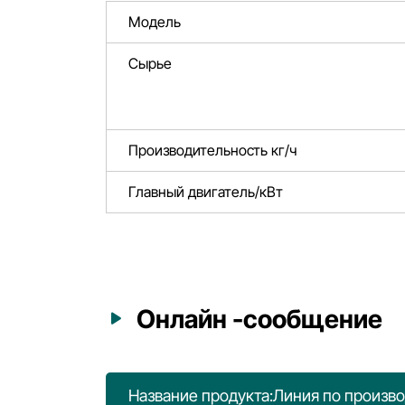
Модель
Сырье
Производительность кг/ч
Главный двигатель/кВт
Онлайн -сообщение
Название продукта:Линия по произв