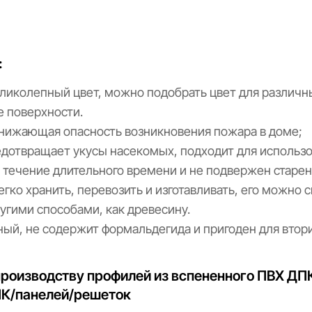
:
ликолепный цвет, можно подобрать цвет для различны
е поверхности.
снижающая опасность возникновения пожара в доме;
редотвращает укусы насекомых, подходит для использ
 течение длительного времени и не подвержен старе
гко хранить, перевозить и изготавливать, его можно с
ругими способами, как древесину.
ый, не содержит формальдегида и пригоден для втор
производству профилей из вспененного ПВХ ДП
ПК/панелей/решеток