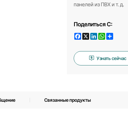
панелей из ПВХ и т. д.
Поделиться С:
Facebook
X
LinkedIn
WhatsApp
Share
Узнать сейчас
бщение
Связанные продукты