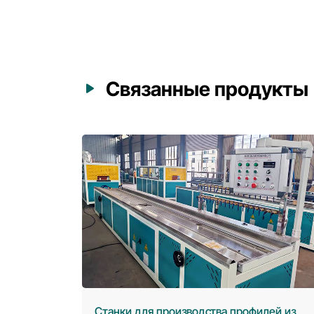
Связанные продукты
офилей из
Станки для производства профилей и