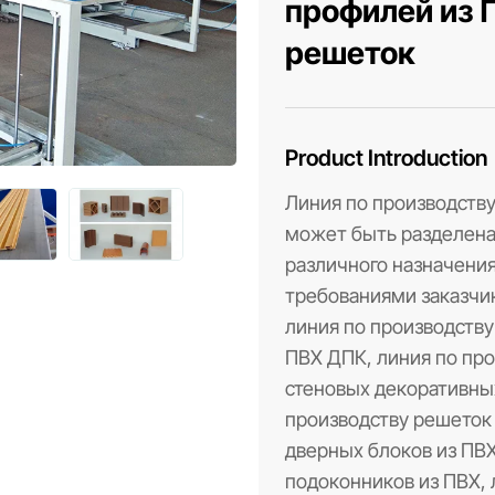
профилей из 
решеток
Product Introduction
Линия по производств
может быть разделена
различного назначения
требованиями заказчи
линия по производств
ПВХ ДПК, линия по пр
стеновых декоративны
производству решеток 
дверных блоков из ПВХ
подоконников из ПВХ, 