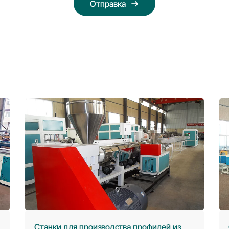
Отправка
з
Станки для производства профилей из