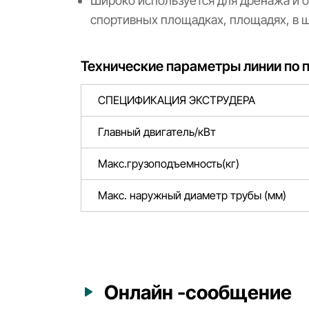
Широко используется для дренажа и о
спортивных площадках, площадях, в ша
Технические параметры линии по 
СПЕЦИФИКАЦИЯ ЭКСТРУДЕРА
Главный двигатель/кВт
Макс.грузоподъемность(кг)
Макс. наружный диаметр трубы (мм)
Онлайн -сообщение