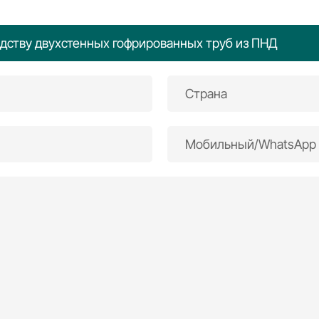
одству двухстенных гофрированных труб из ПНД