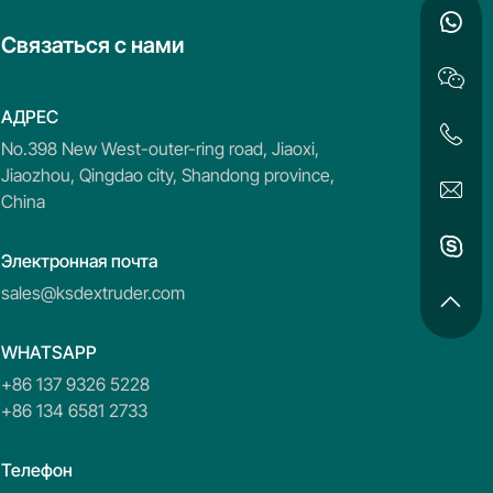
Связаться с нами
АДРЕС
No.398 New West-outer-ring road, Jiaoxi,
Jiaozhou, Qingdao city, Shandong province,
China
Электронная почта
sales@ksdextruder.com
WHATSAPP
+86 137 9326 5228
+86 134 6581 2733
Телефон