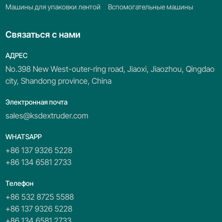
Машины для упаковки лентой
Вспомогательные машины
Связаться с нами
АДРЕС
No.398 New West-outer-ring road, Jiaoxi, Jiaozhou, Qingdao
city, Shandong province, China
Электронная почта
sales@ksdextruder.com
WHATSAPP
+86 137 9326 5228
+86 134 6581 2733
Телефон
+86 532 8725 5588
+86 137 9326 5228
+86 134 6581 2733