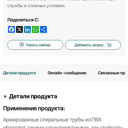
службы в сложных условиях.
Поделиться С:
Facebook
X
LinkedIn
WhatsApp
Share
Узнать сейчас
Добавить запрос
Детали продукта
Онлайн -сообщение
Связанные про
Детали продукта
Применение продукта:
Армированные спиральные трубы из ПВХ
обладают такими характеристиками, как стойкость