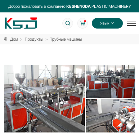
Добро пожаловать в компанию
KESHENGDA
PLASTIC MACHINERY
Язык
Дом
Продукты
Трубные машины