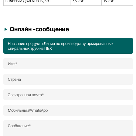
ГЛАВНЫЙ ДВИГАТЕЛЬ /КВТ
7,5 кВт
15 кВт
Онлайн -сообщение
Название продукта:Линия по производству армированных
спиральных труб из ПВХ