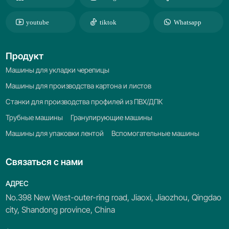
youtube
tiktok
Whatsapp
Продукт
Машины для укладки черепицы
Машины для производства картона и листов
Станки для производства профилей из ПВХ/ДПК
Трубные машины
Гранулирующие машины
Машины для упаковки лентой
Вспомогательные машины
Связаться с нами
АДРЕС
No.398 New West-outer-ring road, Jiaoxi, Jiaozhou, Qingdao
city, Shandong province, China